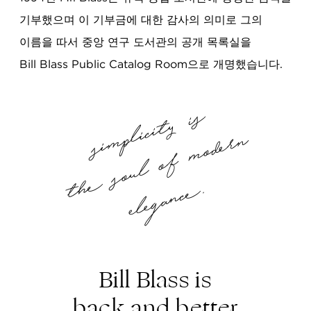
기부했으며 이 기부금에 대한 감사의 의미로 그의
이름을 따서 중앙 연구 도서관의 공개 목록실을
Bill Blass Public Catalog Room으로 개명했습니다.
simplicity is
the soul of modern
elegance.
Bill Blass is
back and better