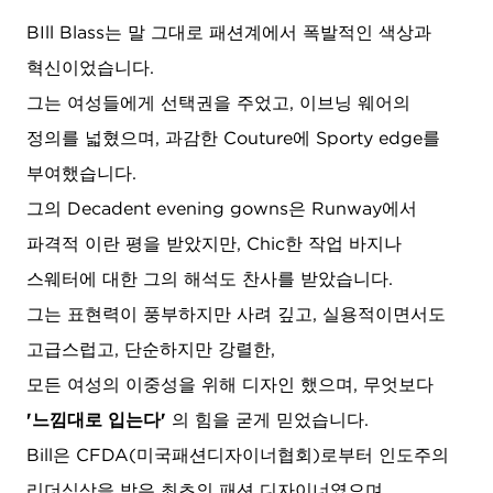
BIll Blass는 말 그대로 패션계에서 폭발적인 색상과
혁신이었습니다.
그는 여성들에게 선택권을 주었고, 이브닝 웨어의
정의를 넓혔으며, 과감한 Couture에 Sporty edge를
부여했습니다.
그의 Decadent evening gowns은 Runway에서
파격적 이란 평을 받았지만, Chic한 작업 바지나
스웨터에 대한 그의 해석도 찬사를 받았습니다.
그는 표현력이 풍부하지만 사려 깊고, 실용적이면서도
고급스럽고, 단순하지만 강렬한,
모든 여성의 이중성을 위해 디자인 했으며, 무엇보다
'느낌대로 입는다'
의 힘을 굳게 믿었습니다.
Bill은 CFDA(미국패션디자이너협회)로부터 인도주의
리더십상을 받은 최초의 패션 디자이너였으며,