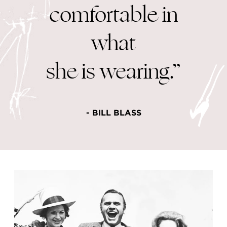
comfortable
in
what
she is wearing.”
- BILL BLASS