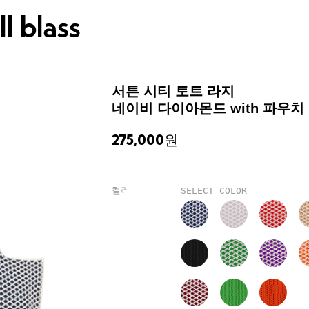
서튼 시티 토트 라지
네이비 다이아몬드 with 파우치
275,000
원
컬러
SELECT COLOR