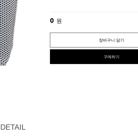
0
원
장바구니 담기
구매하기
DETAIL