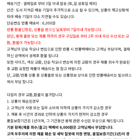
배송기간 : 결제일로 부터 3일 이내 발송 (토,일 공휴일 제외)
산간·도서 지역은 배송 기일이 추가적으로 소요 될 수 있으며, 상품의 재고상황에
따라 배송 기일이 다소 지연될 수도 있습니다.
단순변심 반품 배송비 : 6,000원
반품 환불신청은, 상품을 받으신 날로부터 7일이내 가능합니다.
원단, 봉제 불량 또는 제품 하자의 경우 구입일로 부터 2주 이내 무상 수선 또는 교
환, 환불이 가능합니다.
고객님의 단순 착오나 변심으로 인한 반품 시 반품택배비는 고객님 부담이며, 결제
하신 금액에서 공제후 환불 됩니다.
또한 사이즈, 색상 교환, 단순 착오나 변심에 의한 교환의 경우 제품 회수가 완료된
후 교환 요청한 제품이 배송되는 점 참고 바랍니다.
단, 교환/반품 상품 중 상품불량 또는 상품정보 상이로 인한 반품배송비는 빌브라스
에서 부담 합니다.
다음의 경우 교환,환불이 불가합니다.
1. 상품이 훼손된경우
2. 고객님의 사용 또는 일부 소비에 의하여 상품의 가치가 감소한 경우
3. 개봉 후 시간의 경과로 인하여 상품의 가치가 현저히 감소한 경우
품질보증기간은 1년이며, 그 기간동안 봉제 관련 수선은 무상으로 해드립니다.
기본 왕복(제품 회수/출고) 택배비 6,000원은 고객님께서 부담합니다.
고객 부주의에 의한 제품 훼손 및 세탁 잘못에 의한 변형, 품질보증기간(1년)이 경