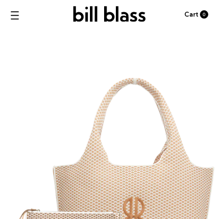
Cart
0