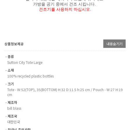
가방을 공기 중에서 건조 시킵니다.
건조기를 사용하지 마십시오.
상품정보제공
내용숨기기
ㆍ종류
Sutton City Tote Large
ㆍ소재
100% recycled plastic bottles
ㆍ크기
Tote - W:52(TOP), 35(BOTTOM) H:32 D:11.5 h:25 cm / Pouch - W:27 H:19
cm
ㆍ제조자
bill blass
ㆍ제조국
대한민국
ㆍ취급시 주의사항