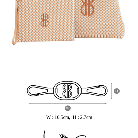
W : 10.5cm, H : 2.7cm