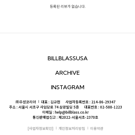
등록된 리뷰가 없습니다.
BILLBLASSUSA
ARCHIVE
INSTAGRAM
㈜우성코리아
대표 : 김규헌
사업자등록번호 : 214-86-29347
주소 : 서울시 서초구 사임당로 74 삼광빌딩 5층
대표번호 : 02-588-1223
이메일 : help@billblass.co.kr
통신판매업신고 : 제2022-서울서초-2370호
[사업자정보확인]
개인정보처리방침
이용약관