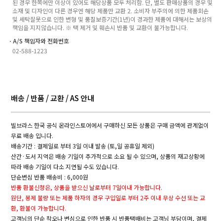
된 경우 한쪽에만 이상이 있어도 해당상품 모두 처리함. 단, 별도 판매상품의 경우 및
소재 및 디자인이 다른 경우엔 해당 제품만 교환 2. 소비자 부주의에 의한 제품회손
및 세탁잘못으로 인한 변형 및 품질보증기간(1년)이 경과한 제품에 대해서는 보상의
책임을 지지않습니다. ※ 택 제거 및 훼손시 반품 및 교환이 불가능합니다.
ㆍA/S 책임자와 전화번호
02-588-1223
배송 / 반품 / 교환 / AS 안내
빌브라스 한국 공식 온라인스토어에서 구매하신 모든 상품은 구매 금액에 관계없이
무료 배송 입니다.
배송기간 : 결제일로 부터 3일 이내 발송 (토,일 공휴일 제외)
산간·도서 지역은 배송 기일이 추가적으로 소요 될 수 있으며, 상품의 재고상황에
따라 배송 기일이 다소 지연될 수도 있습니다.
단순변심 반품 배송비 : 6,000원
반품 환불신청은, 상품을 받으신 날로부터 7일이내 가능합니다.
원단, 봉제 불량 또는 제품 하자의 경우 구입일로 부터 2주 이내 무상 수선 또는 교
환, 환불이 가능합니다.
고객님의 단순 착오나 변심으로 인한 반품 시 반품택배비는 고객님 부담이며, 결제