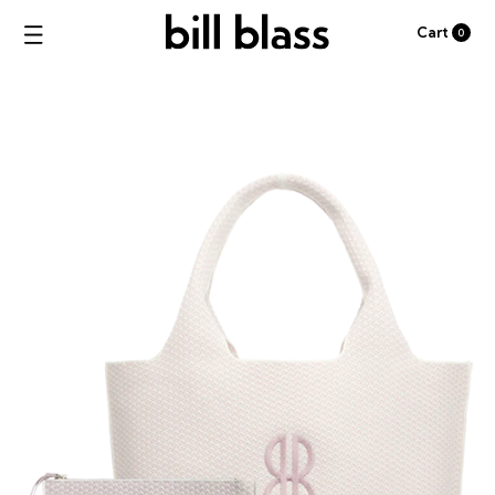
Cart
0