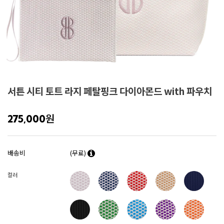
서튼 시티 토트 라지 페탈핑크 다이아몬드 with 파우치
원
275,000
배송비
(무료)
컬러