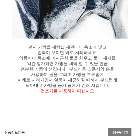
먼저 가방을 세탁실 세면대나 욕조에 넣고
얼룩이 보이면 바로 처리하세요.
양동이나 욕조에 미지근한 물을 채우고 물에 세제를
약간
첨가하면
가방을 세탁 할
수 있을 만큼
충분한
거품이 생깁니다.
부드러운 스폰지와 손을
사용하여 원을 그리며 가방을 부드럽게
아래로 내려가면서
얼룩이 깨끗해질 때까지 부드럽게
닦아내고 가방을 공기 중에서 건조 시킵니다.
건조기를 사용하지 마십시오.
상품정보제공
내용숨기기