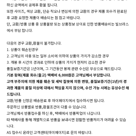
하신 금액에서 공제후 환불 됩니다.
또한 사이즈, 색상 교환, 단순 착오나 변심에 의한 교환의 경우 제품 회수가 완료된
후 교환 요청한 제품이 배송되는 점 참고 바랍니다.
단, 교환/반품 상품 중 상품불량 또는 상품정보 상이로 인한 반품배송비는 빌브라스
에서 부담 합니다.
다음의 경우 교환,환불이 불가합니다.
1. 상품이 훼손된경우
2. 고객님의 사용 또는 일부 소비에 의하여 상품의 가치가 감소한 경우
3. 개봉 후 시간의 경과로 인하여 상품의 가치가 현저히 감소한 경우
품질보증기간은 1년이며, 그 기간동안 봉제 관련 수선은 무상으로 해드립니다.
기본 왕복(제품 회수/출고) 택배비 6,000원은 고객님께서 부담합니다.
고객 부주의에 의한 제품 훼손 및 세탁 잘못에 의한 변형, 품질보증기간(1년)이 경
과한 제품의 품질 이상에 대해서 책임을 지지 않으며, 수선 가능 시에는 유상수선 해
드립니다.
교환/반품 신청은 배송완료 후 마이페이지에서 접수하시면 됩니다.
주문하신 상품별로 반품,환불조건이 다를 수 있습니다.
고객님께서 반품접수를 하신 후, 택배에서 반품픽업이 나갑니다.
타 택배사를 통해 개별적으로 반품을 보내시면 원활한 반품처리가 어려울 수 있습
니다.
AS 접수시 온라인 고객센터(마이페이지)로 문의 바랍니다.