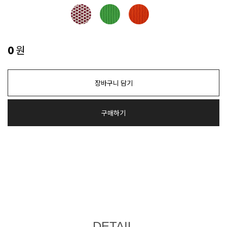
원
0
장바구니 담기
구매하기
DETAIL